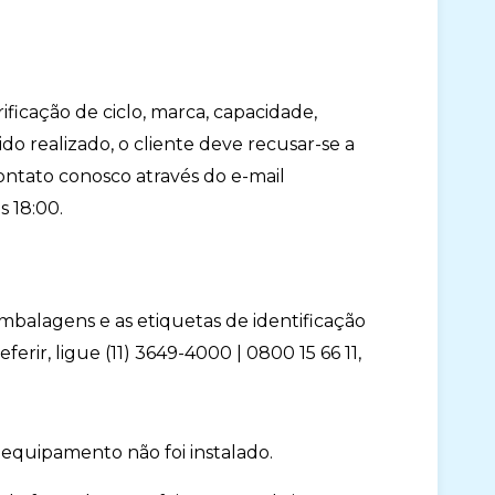
ificação de ciclo, marca, capacidade,
o realizado, o cliente deve recusar-se a
ontato conosco através do e-mail
s 18:00.
embalagens e as etiquetas de identificação
referir, ligue (11) 3649-4000 | 0800 15 66 11,
 equipamento não foi instalado.