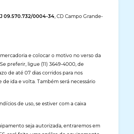
PJ 09.570.732/0004-34
, CD Campo Grande-
 mercadoria e colocar o motivo no verso da
. Se preferir, ligue (11) 3649-4000, de
azo de até 07 dias corridos para nos
e de ida e volta. Também será necessário
dícios de uso, se estiver com a caixa
quipamento seja autorizada, entraremos em