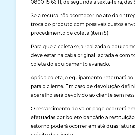
0800 15 66 11, de segunda a sexta-feira, das 8
Se a recusa não acontecer no ato da entrega
troca do produto com possíveis custos envol
procedimento de coleta (item 5).
Para que a coleta seja realizada o equipa
deve estar na caixa original lacrada e com to
coleta do equipamento avariado.
Após a coleta, o equipamento retornará a
para o cliente. Em caso de devolução defini
aparelho será devolvido ao cliente sem re
O ressarcimento do valor pago ocorrerá em 
efetuadas por boleto bancário a restituiçã
estorno poderá ocorrer em até duas fatura
crédito do cliente.