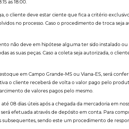
:15 as 18:00.
, o cliente deve estar ciente que fica a critério exclusi
vidos no processo. Caso o procedimento de troca seja aut
mento não deve em hipótese alguma ter sido instalado 
das as suas peças. Caso a coleta seja autorizada, o client
o estoque em Campo Grande-MS ou Viana-ES, será confer
tiva o cliente receberá de volta o valor pago pelo produt
ssarcimento de valores pagos pelo mesmo.
até 08 dias úteis após a chegada da mercadoria em noss
o será efetuada através de depósito em conta. Para compr
s subsequentes, sendo este um procedimento de respons