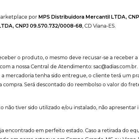
marketplace por
MPS Distribuidora Mercantil LTDA, CN
TDA, CNPJ 09.570.732/0008-68
, CD Viana-ES.
receber o produto, o mesmo deve recusar-se a receber a
o com a nossa Central de Atendimento:
sac@adias.com.br
so a mercadoria tenha sido entregue, o cliente terá um pr
da compra. Será descontado do reembolso o valor do fret
não tiver sido utilizado e/ou instalado, não apresentar in
eja encontrado em perfeito estado. Caso a retirada do e