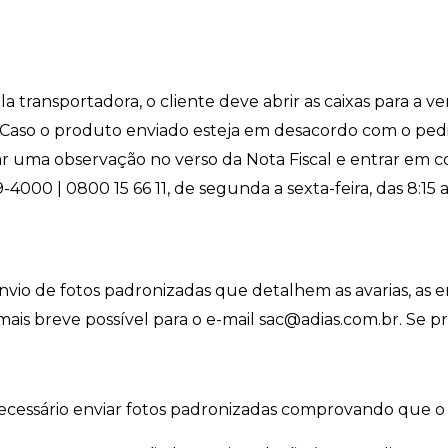
 transportadora, o cliente deve abrir as caixas para a ver
 Caso o produto enviado esteja em desacordo com o pedid
r uma observação no verso da Nota Fiscal e entrar em c
49-4000 | 0800 15 66 11, de segunda a sexta-feira, das 8:15 a
 envio de fotos padronizadas que detalhem as avarias, as 
mais breve possível para o e-mail
sac@adias.com.br
. Se p
necessário enviar fotos padronizadas comprovando que o