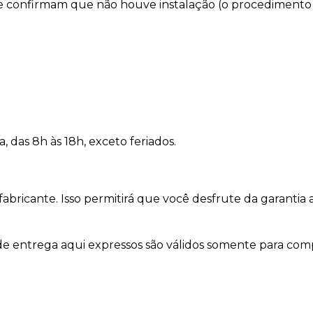
 confirmam que não houve instalação (o procedimento de
a, das 8h às 18h, exceto feriados.
bricante. Isso permitirá que você desfrute da garantia ad
 de entrega aqui expressos são válidos somente para com