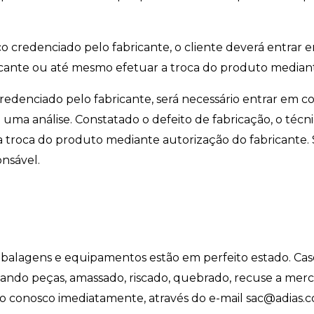
cnico credenciado pelo fabricante, o cliente deverá entr
abricante ou até mesmo efetuar a troca do produto median
redenciado pelo fabricante, será necessário entrar em cont
uma análise. Constatado o defeito de fabricação, o técnic
 troca do produto mediante autorização do fabricante. 
onsável.
embalagens e equipamentos estão em perfeito estado. Cas
ndo peças, amassado, riscado, quebrado, recuse a merca
to conosco imediatamente, através do e-mail
sac@adias.c