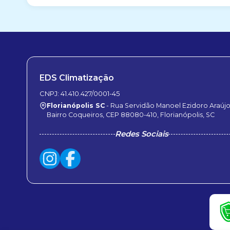
EDS Climatização
CNPJ: 41.410.427/0001-45
Florianópolis SC
- Rua Servidão Manoel Ezidoro Araújo,
Bairro Coqueiros, CEP 88080-410, Florianópolis, SC
Redes Sociais