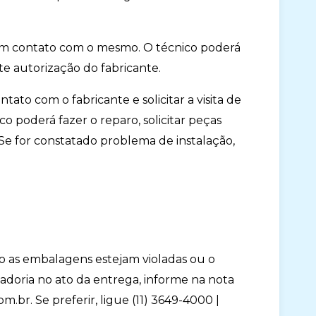
ar em contato com o mesmo. O técnico poderá
te autorização do fabricante.
ato com o fabricante e solicitar a visita de
o poderá fazer o reparo, solicitar peças
Se for constatado problema de instalação,
o as embalagens estejam violadas ou o
doria no ato da entrega, informe na nota
om.br
. Se preferir, ligue (11) 3649-4000 |