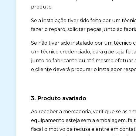
produto.
Se a instalação tiver sido feita por um té
fazer o reparo, solicitar peças junto ao f
Se não tiver sido instalado por um técnico c
um técnico credenciado, para que seja feita 
junto ao fabricante ou até mesmo efetuar a
o cliente deverá procurar o instalador resp
3. Produto avariado
Ao receber a mercadoria, verifique se as 
equipamento esteja sem a embalagem, falta
fiscal o motivo da recusa e entre em conta