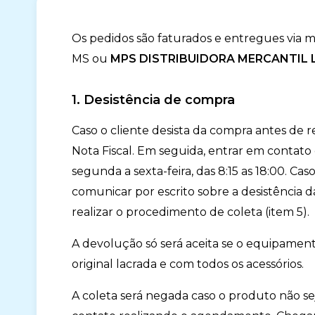
Os pedidos são faturados e entregues via 
MS ou
MPS DISTRIBUIDORA MERCANTIL L
1. Desistência de compra
Caso o cliente desista da compra antes de 
Nota Fiscal. Em seguida, entrar em contat
segunda a sexta-feira, das 8:15 as 18:00. Ca
comunicar por escrito sobre a desistência 
realizar o procedimento de coleta (item 5).
A devolução só será aceita se o equipamento 
original lacrada e com todos os acessórios.
A coleta será negada caso o produto não s