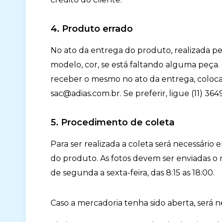
4. Produto errado
No ato da entrega do produto, realizada pela
modelo, cor, se está faltando alguma peça.
receber o mesmo no ato da entrega, coloca
sac@adias.com.br
. Se preferir, ligue (11) 36
5. Procedimento de coleta
Para ser realizada a coleta será necessário
do produto. As fotos devem ser enviadas o 
de segunda a sexta-feira, das 8:15 as 18:00.
Caso a mercadoria tenha sido aberta, será 