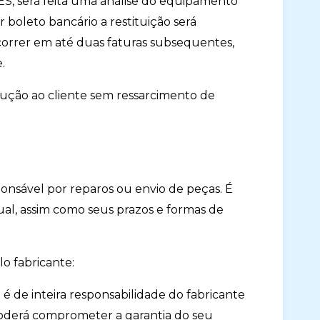
, será feita uma análise do equipamento
 boleto bancário a restituição será
correr em até duas faturas subsequentes,
.
lução ao cliente sem ressarcimento de
ponsável por reparos ou envio de peças. É
tual, assim como seus prazos e formas de
lo fabricante:
a é de inteira responsabilidade do fabricante
 poderá comprometer a garantia do seu