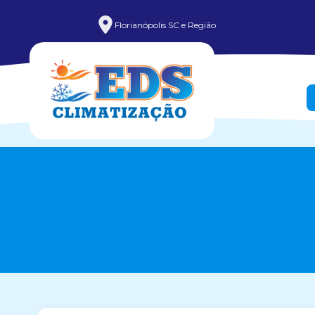
Florianópolis SC e Região