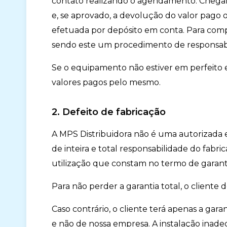
contato realizando o agendamento. Chega
e, se aprovado, a devolução do valor pago o
efetuada por depósito em conta. Para comp
sendo este um procedimento de responsabil
Se o equipamento não estiver em perfeito e
valores pagos pelo mesmo.
2. Defeito de fabricação
A MPS Distribuidora não é uma autorizada e
de inteira e total responsabilidade do fabr
utilização que constam no termo de garan
Para não perder a garantia total, o cliente
Caso contrário, o cliente terá apenas a gara
e não de nossa empresa. A instalação inad