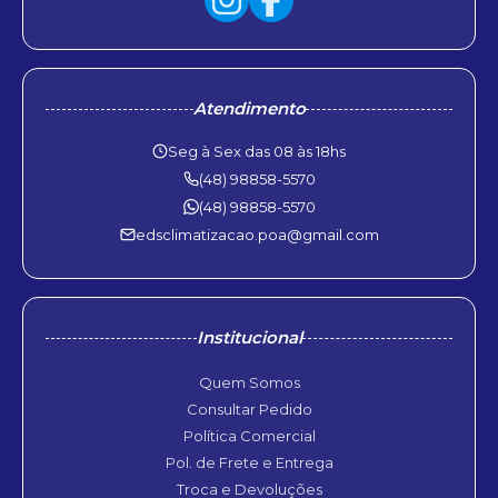
Atendimento
Seg à Sex das 08 às 18hs
(48) 98858-5570
(48) 98858-5570
edsclimatizacao.poa@gmail.com
Institucional
Quem Somos
Consultar Pedido
Política Comercial
Pol. de Frete e Entrega
Troca e Devoluções