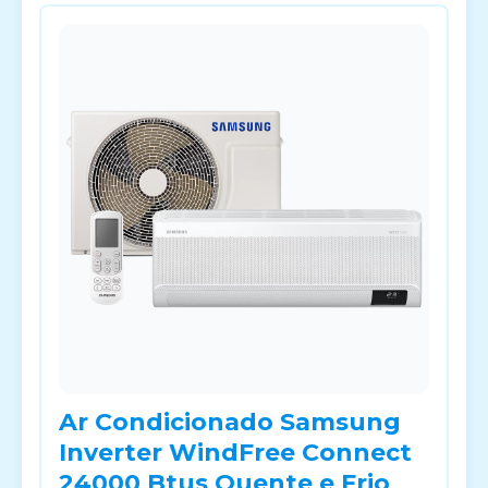
Ar Condicionado Samsung
Inverter WindFree Connect
24000 Btus Quente e Frio