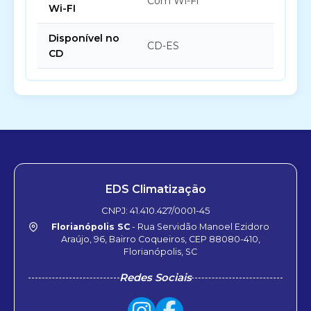
Com Wi-Fi
Wi-FI
Disponível no
CD-ES
CD
EDS Climatização
CNPJ: 41.410.427/0001-45
Florianópolis SC
- Rua Servidão Manoel Ezidoro
Araújo, 96, Bairro Coqueiros, CEP 88080-410,
Florianópolis, SC
Redes Sociais