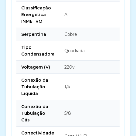
Classificação
Energética
A
INMETRO
Serpentina
Cobre
Tipo
Quadrada
Condensadora
Voltagem (V)
220v
Conexão da
Tubulação
1/4
Líquida
Conexão da
Tubulação
5/8
Gás
Conectividade