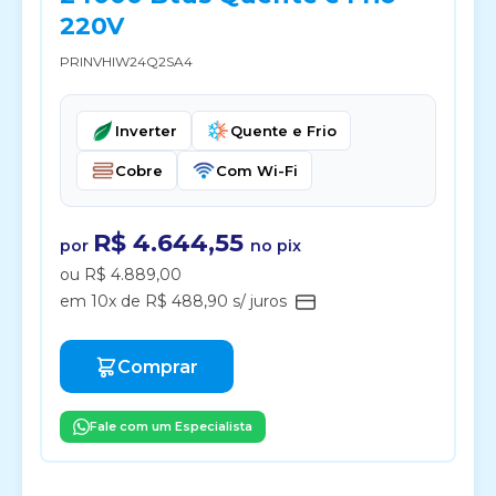
220V
PRINVHIW24Q2SA4
Inverter
Quente e Frio
Cobre
Com Wi-Fi
R$ 4.644,55
por
no pix
ou R$ 4.889,00
em 10x de R$ 488,90 s/ juros
Comprar
Fale com um Especialista