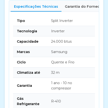
Especificações Técnicas
Garantia do Fornecedor
Tipo
Split Inverter
Tecnologia
Inverter
Capacidade
24.000 btus
Marcas
Samsung
Ciclo
Quente e Frio
Climatiza até
32 m
1 ano - 10 no
Garantia
compressor
Gás
R-410
Refrigerante