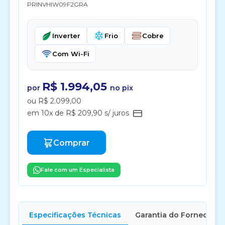
PRINVHIW09F2GRA
Inverter
Frio
Cobre
Com Wi-Fi
R$ 1.994,05
por
no pix
ou R$ 2.099,00
em 10x de R$ 209,90 s/ juros
Comprar
Fale com um Especialista
Especificações Técnicas
Garantia do Fornecedor