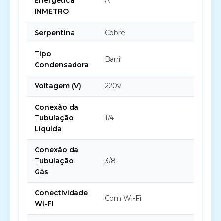
Energética
A
INMETRO
Serpentina
Cobre
Tipo
Barril
Condensadora
Voltagem (V)
220v
Conexão da
Tubulação
1/4
Líquida
Conexão da
Tubulação
3/8
Gás
Conectividade
Com Wi-Fi
Wi-FI