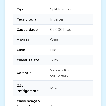
Tipo
Split Inverter
Tecnologia
Inverter
Capacidade
09.000 btus
Marcas
Gree
Ciclo
Frio
Climatiza até
12 m
5 anos - 10 no
Garantia
compressor
Gás
R-32
Refrigerante
Classificação