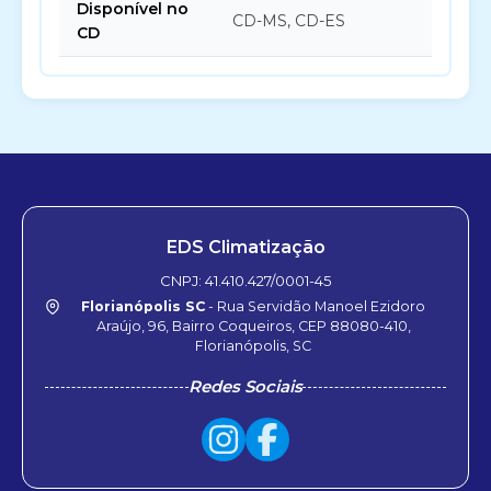
Disponível no
CD-MS, CD-ES
CD
EDS Climatização
CNPJ: 41.410.427/0001-45
Florianópolis SC
- Rua Servidão Manoel Ezidoro
Araújo, 96, Bairro Coqueiros, CEP 88080-410,
Florianópolis, SC
Redes Sociais