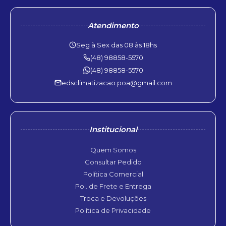
Atendimento
Seg à Sex das 08 às 18hs
(48) 98858-5570
(48) 98858-5570
edsclimatizacao.poa@gmail.com
Institucional
Quem Somos
Consultar Pedido
Política Comercial
Pol. de Frete e Entrega
Troca e Devoluções
Política de Privacidade