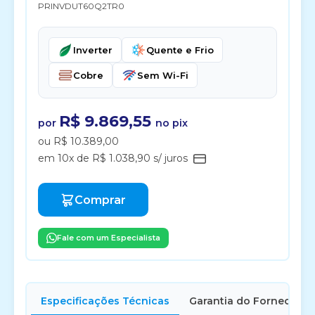
PRINVDUT60Q2TR0
Inverter
Quente e Frio
Cobre
Sem Wi-Fi
R$ 9.869,55
por
no pix
ou R$ 10.389,00
em 10x de R$ 1.038,90 s/ juros
Comprar
Fale com um Especialista
Especificações Técnicas
Garantia do Fornecedor