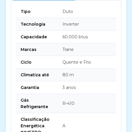
Tipo
Duto
Tecnologia
Inverter
Capacidade
60.000 btus
Marcas
Trane
Ciclo
Quente e Frio
Climatiza até
80 m
Garantia
3 anos
Gás
R-410
Refrigerante
Classificação
Energética
A