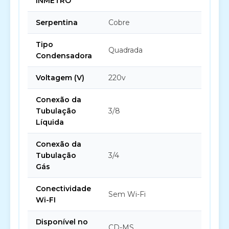
INMETRO
Serpentina
Cobre
Tipo
Quadrada
Condensadora
Voltagem (V)
220v
Conexão da
Tubulação
3/8
Líquida
Conexão da
Tubulação
3/4
Gás
Conectividade
Sem Wi-Fi
Wi-FI
Disponível no
CD-MS