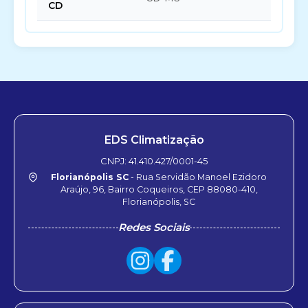
CD
EDS Climatização
CNPJ: 41.410.427/0001-45
Florianópolis SC
- Rua Servidão Manoel Ezidoro
Araújo, 96, Bairro Coqueiros, CEP 88080-410,
Florianópolis, SC
Redes Sociais