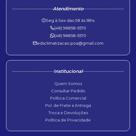
Atendimento
Seg à Sex das 08 às 18hs
(48) 98858-5570
(48) 98858-5570
edsclimatizacao.poa@gmail.com
Institucional
Quem Somos
Consultar Pedido
Política Comercial
Pol. de Frete e Entrega
Troca e Devoluções
Política de Privacidade