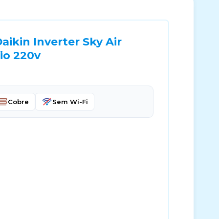
ikin Inverter Sky Air
io 220v
Cobre
Sem Wi-Fi