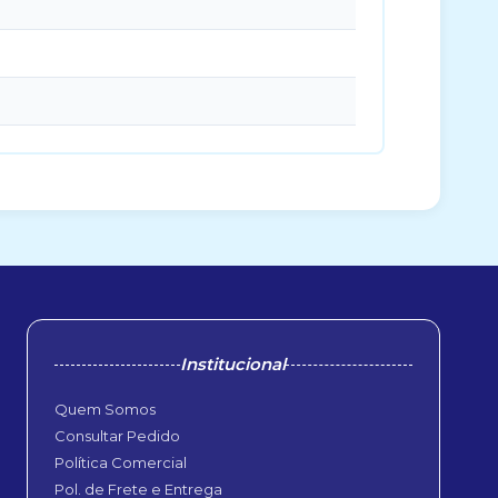
Institucional
Quem Somos
Consultar Pedido
Política Comercial
Pol. de Frete e Entrega